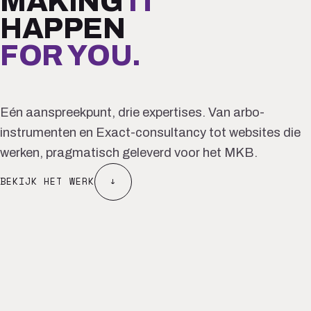
MAKING
IT
HAPPEN
FOR YOU.
Eén aanspreekpunt, drie expertises. Van arbo-
instrumenten en Exact-consultancy tot websites die
werken, pragmatisch geleverd voor het MKB.
BEKIJK HET WERK
↓