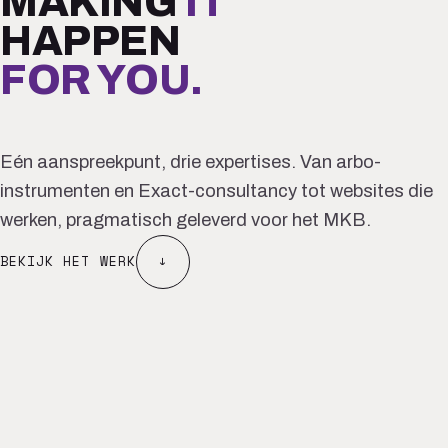
MAKING
IT
HAPPEN
FOR YOU.
Eén aanspreekpunt, drie expertises. Van arbo-
instrumenten en Exact-consultancy tot websites die
werken, pragmatisch geleverd voor het MKB.
BEKIJK HET WERK
↓